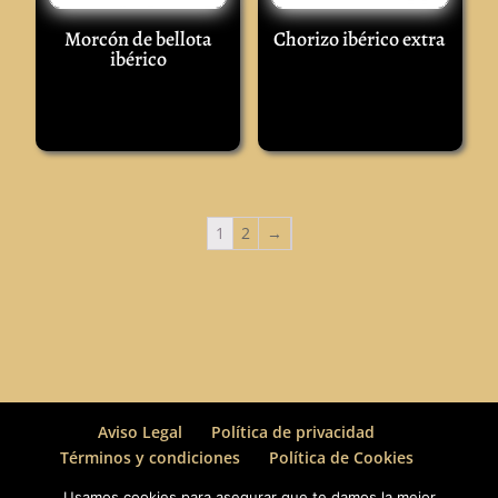
Morcón de bellota
Chorizo ibérico extra
ibérico
1
2
→
Aviso Legal
Política de privacidad
Términos y condiciones
Política de Cookies
Usamos cookies para asegurar que te damos la mejor