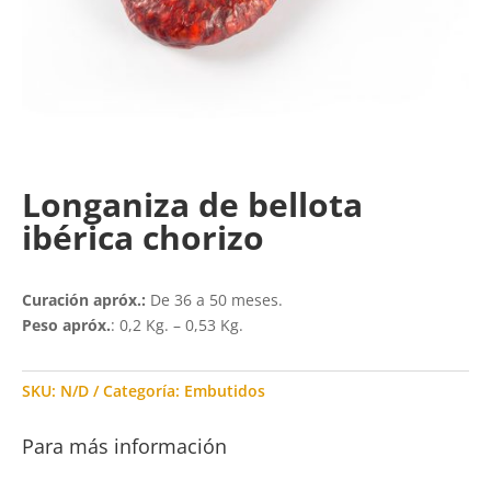
Longaniza de bellota
ibérica chorizo
Curación apróx.:
De 36 a 50 meses.
Peso apróx.
: 0,2 Kg. – 0,53 Kg.
SKU:
N/D
Categoría:
Embutidos
Para más información