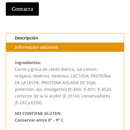
Contacta
Descripción
Información adicional
Ingredientes:
Carne y grasa de cerdo ibérico, sal común,
orégano, dextrina, dextrosa, LACTOSA, PROTEÍNA
DE LA LECHE, PROTEÍNA AISLADA DE SOJA,
pimentón, ajo, emulgentes (E-450i, E-451i, E-452i),
corrector de la la acidez (E-331iii), conservadores
(E-252 y E250).
NO CONTIENE GLUTEN.
Conservar entre 0º - 9º C.